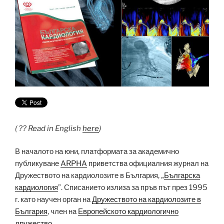
( ?? Read in English
here
)
В началото на юни, платформата за академично
публикуване
ARPHA
приветства официалния журнал на
Дружеството на кардиолозите в България, „
Българска
кардиология
”. Списанието излиза за пръв път през 1995
г. като научен орган на
Дружеството на кардиолозите в
България
, член на
Европейското кардиологично
дружество
.