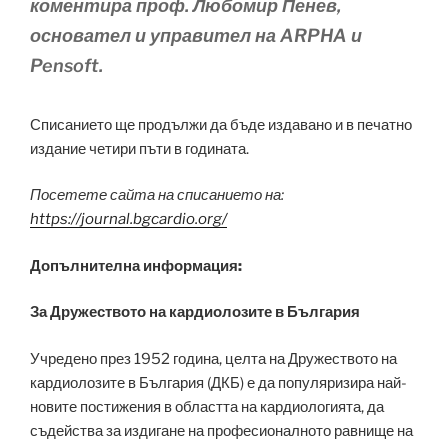
коментира проф. Любомир Пенев,
основател и управител на ARPHA и
Pensoft.
Списанието ще продължи да бъде издавано и в печатно
издание четири пъти в годината.
Посетете сайта на списанието на:
https://journal.bgcardio.org/
Допълнителна информация:
За Дружеството на кардиолозите в България
Учредено през 1952 година, целта на Дружеството на
кардиолозите в България (ДКБ) е да популяризира най-
новите постижения в областта на кардиологията, да
съдейства за издигане на професионалното равнище на