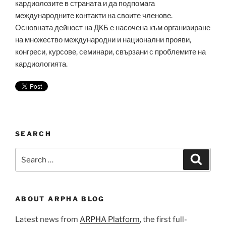
кардиолозите в страната и да подпомага
международните контакти на своите членове.
Основната дейност на ДКБ е насочена към организиране
на множество международни и национални прояви,
конгреси, курсове, семинари, свързани с проблемите на
кардиологията.
SEARCH
Search
Search
for:
ABOUT ARPHA BLOG
Latest news from
ARPHA Platform
, the first full-