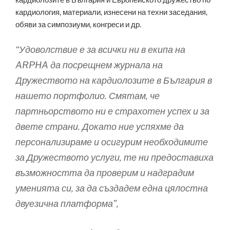
кардиология, материали, изнесени на техни заседания,
обяви за симпозиуми, конгреси и др.
“Удоволствие е за всички ни в екипа на
ARPHA да посрещнем журнала на
Дружеството на кардиолозите в България в
нашето портфолио. Смятам, че
партньорството ни е страхотен успех и за
двете страни. Докато ние успяхме да
персонализираме и осигурим необходимите
за Дружеството услуги, те ни предоставиха
възможността да проверим и надградим
уменията си, за да създадем една цялостна
двуезична платформа”,